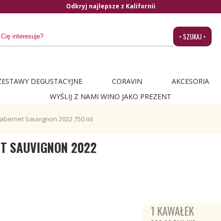
Odkryj najlepsze z Kalifornii
• SZUKAJ •
ZESTAWY DEGUSTACYJNE
CORAVIN
AKCESORIA
WYŚLIJ Z NAMI WINO JAKO PREZENT
Cabernet Sauvignon 2022 750 ml
ET SAUVIGNON 2022
1 KAWAŁEK