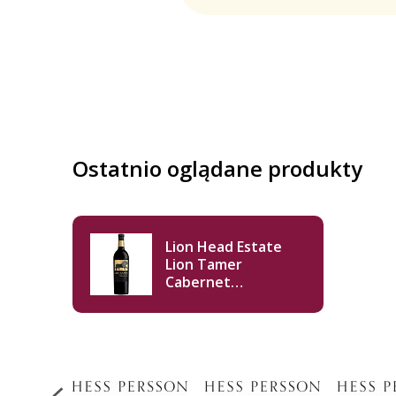
Ostatnio oglądane produkty
Lion Head Estate
Lion Tamer
Cabernet
Sauvignon 2022 750
ml