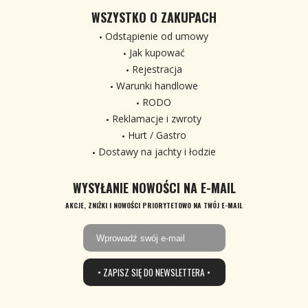
WSZYSTKO O ZAKUPACH
Odstąpienie od umowy
Jak kupować
Rejestracja
Warunki handlowe
RODO
Reklamacje i zwroty
Hurt / Gastro
Dostawy na jachty i łodzie
WYSYŁANIE NOWOŚCI NA E-MAIL
AKCJE, ZNIŻKI I NOWOŚCI PRIORYTETOWO NA TWÓJ E-MAIL
• ZAPISZ SIĘ DO NEWSLETTERA •