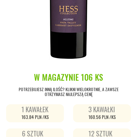
W MAGAZYNIE
106 KS
POTRZEBUJESZ INNĄ ILOŚĆ? KLIKNI WIELOKROTNIE, A ZAWSZE
OTRZYMASZ NAJLEPSZĄ CENĘ
1 KAWAŁEK
3 KAWAŁKI
163.84 PLN /KS
160.56 PLN /KS
6 SZTUK
12 SZTUK