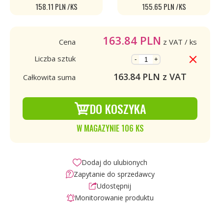
158.11 PLN /KS
155.65 PLN /KS
163.84
PLN
Cena
z VAT
/ ks
Liczba sztuk
-
+
163.84
PLN z VAT
Całkowita suma
DO KOSZYKA
W MAGAZYNIE 106 KS
Dodaj do ulubionych
Zapytanie do sprzedawcy
Udostępnij
Monitorowanie produktu