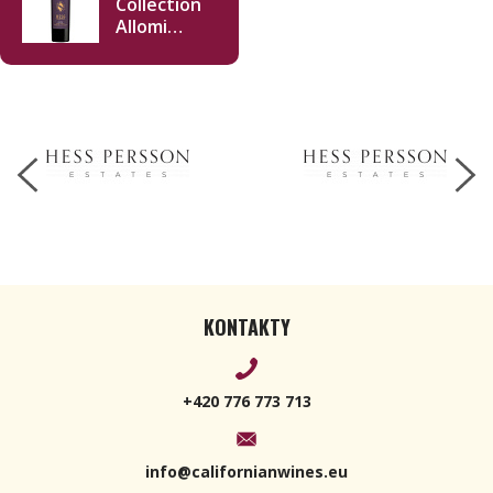
Collection
Allomi
Cabernet
Sauvignon
2023 750 ml
KONTAKTY
+420 776 773 713
info@californianwines.eu