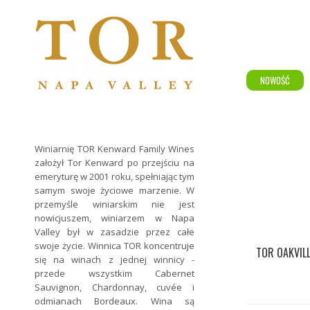
NOWOŚĆ
Winiarnię TOR Kenward Family Wines
założył Tor Kenward po przejściu na
emeryturę w 2001 roku, spełniając tym
samym swoje życiowe marzenie. W
przemyśle winiarskim nie jest
nowicjuszem, winiarzem w Napa
Valley był w zasadzie przez całe
swoje życie. Winnica TOR koncentruje
TOR OAKVIL
się na winach z jednej winnicy -
przede wszystkim Cabernet
Sauvignon, Chardonnay, cuvée i
odmianach Bordeaux. Wina są