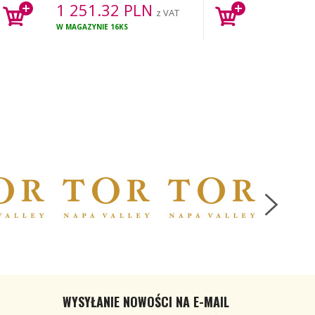
1 251.32
PLN
z VAT
W MAGAZYNIE
16KS
WYSYŁANIE NOWOŚCI NA E-MAIL