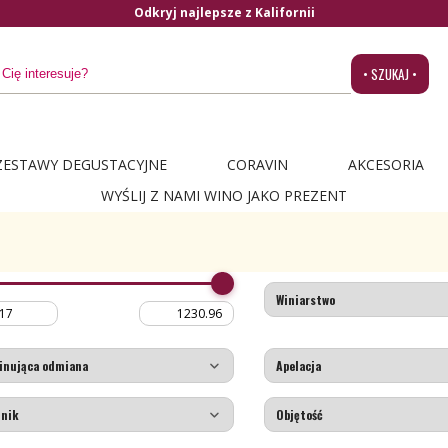
Odkryj najlepsze z Kalifornii
• SZUKAJ •
ZESTAWY DEGUSTACYJNE
CORAVIN
AKCESORIA
WYŚLIJ Z NAMI WINO JAKO PREZENT