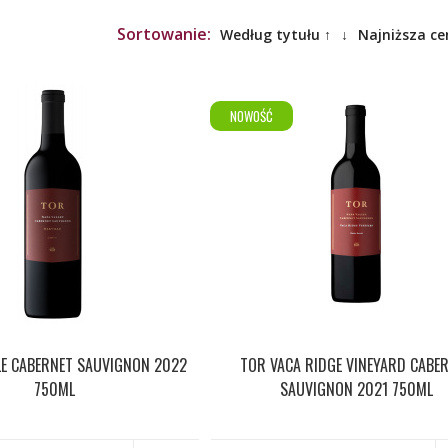
Sortowanie:
Według tytułu ↑
↓
Najniższa ce
NOWOŚĆ
LE CABERNET SAUVIGNON 2022
TOR VACA RIDGE VINEYARD CABE
750ML
SAUVIGNON 2021 750ML