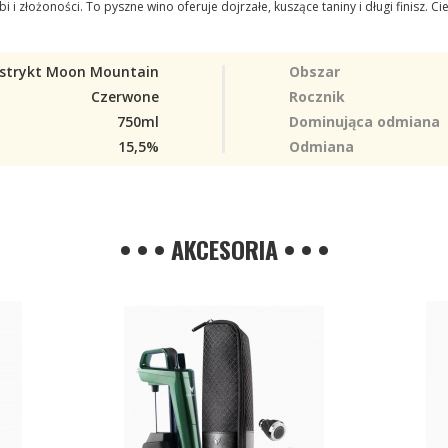
 złożoności. To pyszne wino oferuje dojrzałe, kuszące taniny i długi finisz. Ciesz
strykt Moon Mountain
Obszar
Czerwone
Rocznik
750ml
Dominująca odmiana
15,5%
Odmiana
• • • AKCESORIA • • •