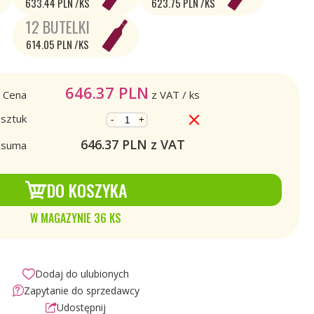
633.44 PLN /KS
623.75 PLN /KS
12 BUTELKI
614.05 PLN /KS
646.37
PLN
Cena
z VAT
/ ks
 sztuk
-
+
646.37
PLN z VAT
a suma
DO KOSZYKA
W MAGAZYNIE 36 KS
Dodaj do ulubionych
Zapytanie do sprzedawcy
Udostępnij