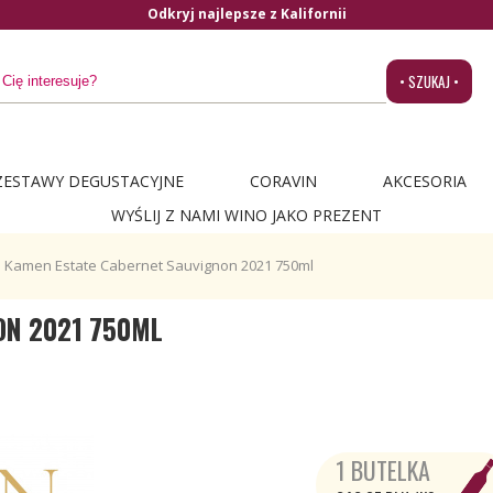
nii
• SZUKAJ •
ZESTAWY DEGUSTACYJNE
CORAVIN
AKCESORIA
WYŚLIJ Z NAMI WINO JAKO PREZENT
Kamen Estate Cabernet Sauvignon 2021 750ml
ON 2021 750ML
1 BUTELKA