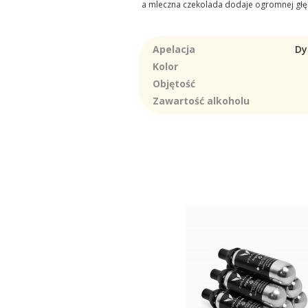
a mleczna czekolada dodaje ogromnej głębi i
Apelacja
Dy
Kolor
Objętość
Zawartość alkoholu