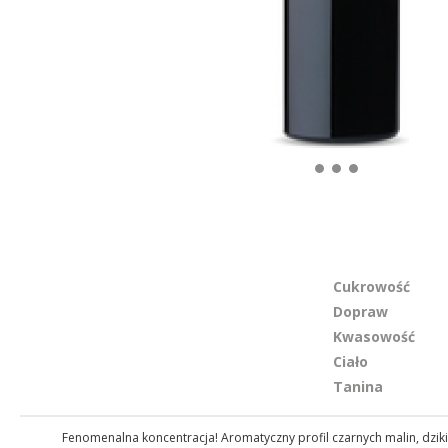
Cukrowość
Dopraw
Kwasowość
Ciało
Tanina
Fenomenalna koncentracja! Aromatyczny profil czarnych malin, dzik