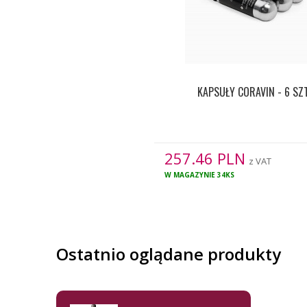
KAPSUŁY CORAVIN - 6 SZT
257.46
PLN
z VAT
W MAGAZYNIE
34KS
Ostatnio oglądane produkty