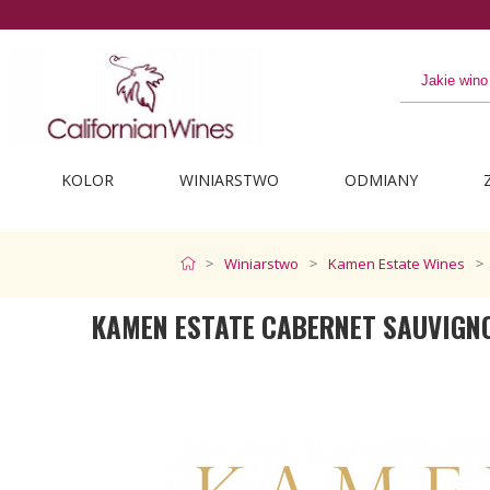
Odkryj najlepsze z Kalifor
KOLOR
WINIARSTWO
ODMIANY
Winiarstwo
Kamen Estate Wines
KAMEN ESTATE CABERNET SAUVIGN