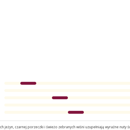
ich jeżyn, czarnej porzeczki i świeżo zebranych wiśni uzupełniają wyraźne nut