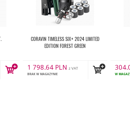
.
CORAVIN TIMELESS SIX+ 2024 LIMITED
EDITION FOREST GREEN
1 798.64
PLN
304.
z VAT
BRAK W MAGAZYNIE
W MAGAZ