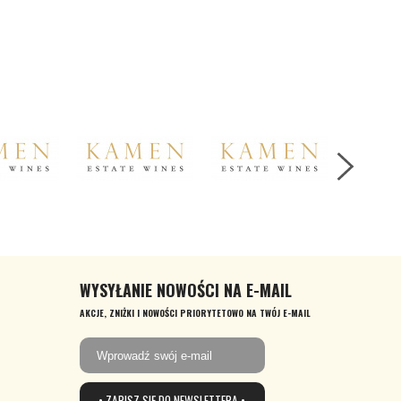
WYSYŁANIE NOWOŚCI NA E-MAIL
AKCJE, ZNIŻKI I NOWOŚCI PRIORYTETOWO NA TWÓJ E-MAIL
• ZAPISZ SIĘ DO NEWSLETTERA •