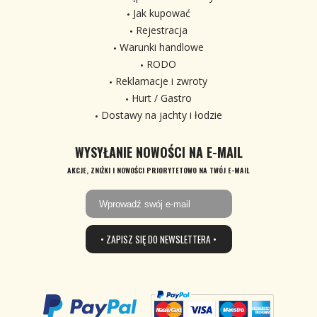
Jak kupować
Rejestracja
Warunki handlowe
RODO
Reklamacje i zwroty
Hurt / Gastro
Dostawy na jachty i łodzie
WYSYŁANIE NOWOŚCI NA E-MAIL
AKCJE, ZNIŻKI I NOWOŚCI PRIORYTETOWO NA TWÓJ E-MAIL
• ZAPISZ SIĘ DO NEWSLETTERA •