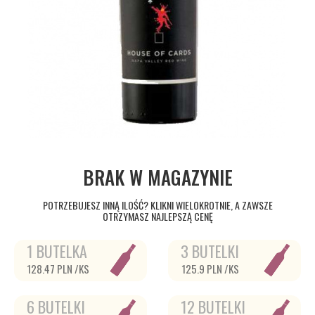
BRAK W MAGAZYNIE
POTRZEBUJESZ INNĄ ILOŚĆ? KLIKNI WIELOKROTNIE, A ZAWSZE
OTRZYMASZ NAJLEPSZĄ CENĘ
1 BUTELKA
3 BUTELKI
128.47 PLN /KS
125.9 PLN /KS
6 BUTELKI
12 BUTELKI