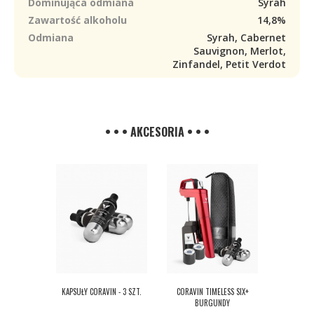
Dominująca odmiana
Syrah
Zawartość alkoholu
14,8%
Odmiana
Syrah, Cabernet
Sauvignon, Merlot,
Zinfandel, Petit Verdot
• • • AKCESORIA • • •
KAPSUŁY CORAVIN - 3 SZT.
CORAVIN TIMELESS SIX+
BURGUNDY