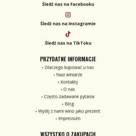
Śledź nas na Facebooku
Śledź nas na Instagramie
Śledź nas na TikToku
PRZYDATNE INFORMACJE
Dlaczego kupować u nas
Nasi winiarze
Kontakty
O nas
Często zadawane pytania
Blog
Wyślij z nami wino jako prezent
Impressum
WSZYSTKO O ZAKUPACH