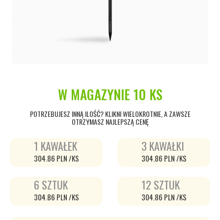
W MAGAZYNIE
10 KS
POTRZEBUJESZ INNĄ ILOŚĆ? KLIKNI WIELOKROTNIE, A ZAWSZE
OTRZYMASZ NAJLEPSZĄ CENĘ
1 KAWAŁEK
3 KAWAŁKI
304.86 PLN /KS
304.86 PLN /KS
6 SZTUK
12 SZTUK
304.86 PLN /KS
304.86 PLN /KS