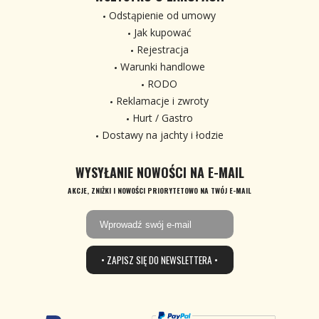
Odstąpienie od umowy
Jak kupować
Rejestracja
Warunki handlowe
RODO
Reklamacje i zwroty
Hurt / Gastro
Dostawy na jachty i łodzie
WYSYŁANIE NOWOŚCI NA E-MAIL
AKCJE, ZNIŻKI I NOWOŚCI PRIORYTETOWO NA TWÓJ E-MAIL
• ZAPISZ SIĘ DO NEWSLETTERA •