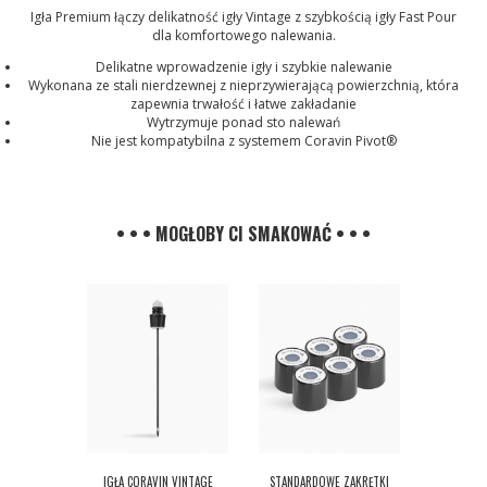
Igła Premium łączy delikatność igły Vintage z szybkością igły Fast Pour
dla komfortowego nalewania.
Delikatne wprowadzenie igły i szybkie nalewanie
Wykonana ze stali nierdzewnej z nieprzywierającą powierzchnią, która
zapewnia trwałość i łatwe zakładanie
Wytrzymuje ponad sto nalewań
Nie jest kompatybilna z systemem Coravin Pivot®
• • • MOGŁOBY CI SMAKOWAĆ • • •
IGŁA CORAVIN VINTAGE
STANDARDOWE ZAKRĘTKI