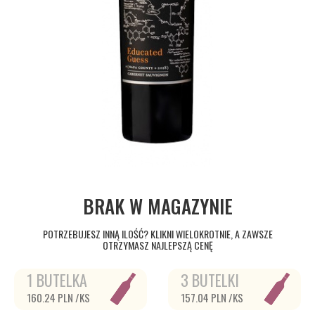
BRAK W MAGAZYNIE
POTRZEBUJESZ INNĄ ILOŚĆ? KLIKNI WIELOKROTNIE, A ZAWSZE
OTRZYMASZ NAJLEPSZĄ CENĘ
1 BUTELKA
3 BUTELKI
160.24 PLN /KS
157.04 PLN /KS