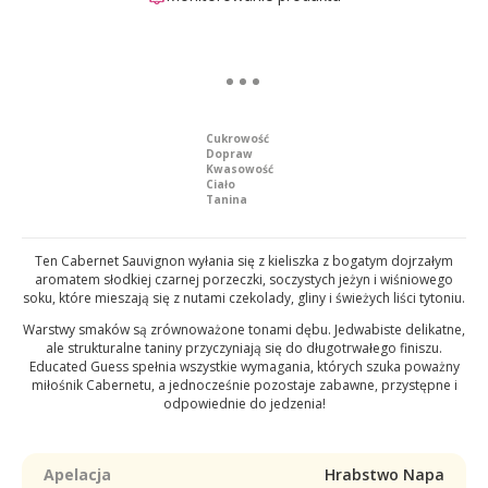
Cukrowość
Dopraw
Kwasowość
Ciało
Tanina
Ten Cabernet Sauvignon wyłania się z kieliszka z bogatym dojrzałym
aromatem słodkiej czarnej porzeczki, soczystych jeżyn i wiśniowego
soku, które mieszają się z nutami czekolady, gliny i świeżych liści tytoniu.
Warstwy smaków są zrównoważone tonami dębu. Jedwabiste delikatne,
ale strukturalne taniny przyczyniają się do długotrwałego finiszu.
Educated Guess spełnia wszystkie wymagania, których szuka poważny
miłośnik Cabernetu, a jednocześnie pozostaje zabawne, przystępne i
odpowiednie do jedzenia!
Apelacja
Hrabstwo Napa