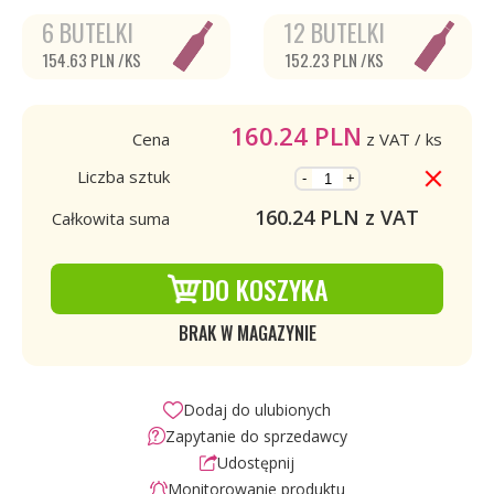
6 BUTELKI
12 BUTELKI
154.63 PLN /KS
152.23 PLN /KS
160.24
PLN
Cena
z VAT
/ ks
Liczba sztuk
-
+
160.24
PLN z VAT
Całkowita suma
DO KOSZYKA
BRAK W MAGAZYNIE
Dodaj do ulubionych
Zapytanie do sprzedawcy
Udostępnij
Monitorowanie produktu