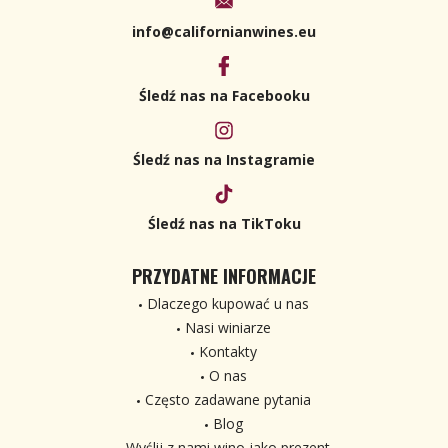
info@californianwines.eu
Śledź nas na Facebooku
Śledź nas na Instagramie
Śledź nas na TikToku
PRZYDATNE INFORMACJE
Dlaczego kupować u nas
Nasi winiarze
Kontakty
O nas
Często zadawane pytania
Blog
Wyślij z nami wino jako prezent