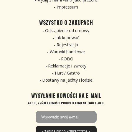
Impressum
WSZYSTKO O ZAKUPACH
Odstąpienie od umowy
Jak kupować
Rejestracja
Warunki handlowe
RODO
Reklamacje i zwroty
Hurt / Gastro
Dostawy na jachty i łodzie
WYSYŁANIE NOWOŚCI NA E-MAIL
AKCJE, ZNIŻKI I NOWOŚCI PRIORYTETOWO NA TWÓJ E-MAIL
• ZAPISZ SIĘ DO NEWSLETTERA •