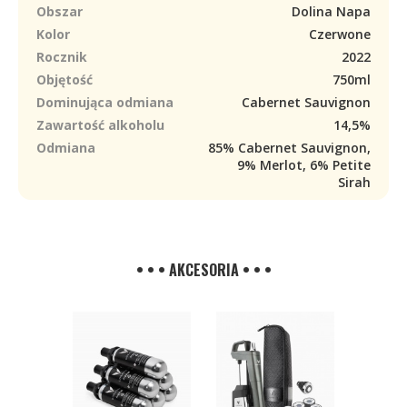
Obszar
Dolina Napa
Kolor
Czerwone
Rocznik
2022
Objętość
750ml
Dominująca odmiana
Cabernet Sauvignon
Zawartość alkoholu
14,5%
Odmiana
85% Cabernet Sauvignon,
9% Merlot, 6% Petite
Sirah
• • • AKCESORIA • • •