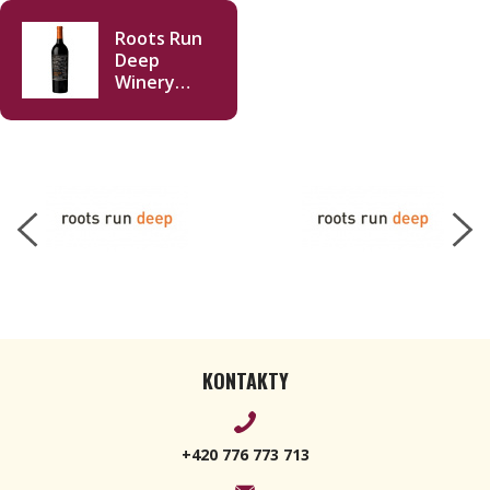
Roots Run
Deep
Winery
Educated
Guess
Cabernet
Sauvignon
2022 750ml
KONTAKTY
+420 776 773 713