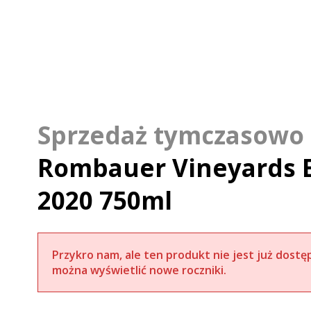
Rombauer Vineyards E
2020 750ml
Przykro nam, ale ten produkt nie jest już dostę
można wyświetlić nowe roczniki.