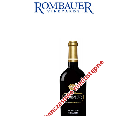
Tymczasowo niedostępne