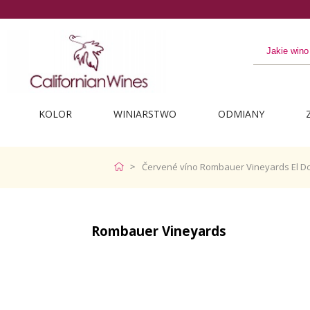
KOLOR
WINIARSTWO
ODMIANY
Červené víno Rombauer Vineyards El Do
Rombauer Vineyards