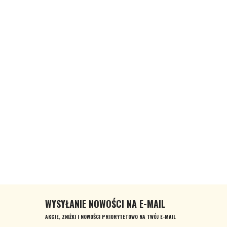
WYSYŁANIE NOWOŚCI NA E-MAIL
AKCJE, ZNIŻKI I NOWOŚCI PRIORYTETOWO NA TWÓJ E-MAIL