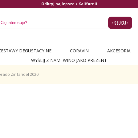
Odkryj najlepsze z Kalifornii
• SZUKAJ •
ZESTAWY DEGUSTACYJNE
CORAVIN
AKCESORIA
WYŚLIJ Z NAMI WINO JAKO PREZENT
rado Zinfandel 2020