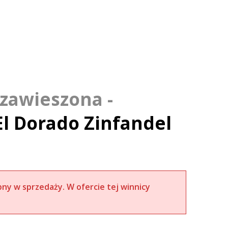
l Dorado Zinfandel
pny w sprzedaży. W ofercie tej winnicy