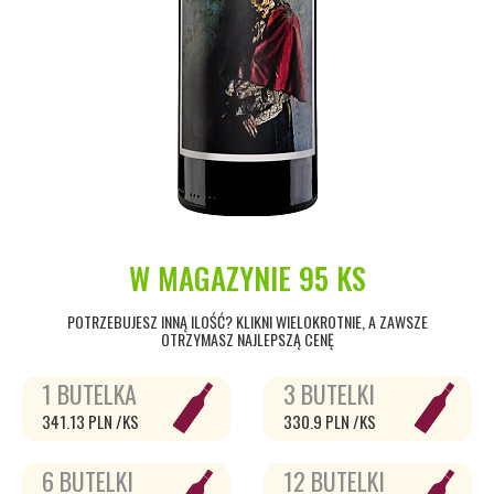
W MAGAZYNIE
95 KS
POTRZEBUJESZ INNĄ ILOŚĆ? KLIKNI WIELOKROTNIE, A ZAWSZE
OTRZYMASZ NAJLEPSZĄ CENĘ
1 BUTELKA
3 BUTELKI
341.13 PLN /KS
330.9 PLN /KS
6 BUTELKI
12 BUTELKI