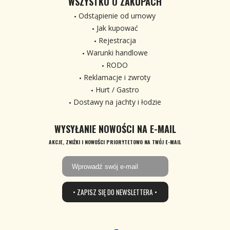
WSZYSTKO O ZAKUPACH
Odstąpienie od umowy
Jak kupować
Rejestracja
Warunki handlowe
RODO
Reklamacje i zwroty
Hurt / Gastro
Dostawy na jachty i łodzie
WYSYŁANIE NOWOŚCI NA E-MAIL
AKCJE, ZNIŻKI I NOWOŚCI PRIORYTETOWO NA TWÓJ E-MAIL
• ZAPISZ SIĘ DO NEWSLETTERA •