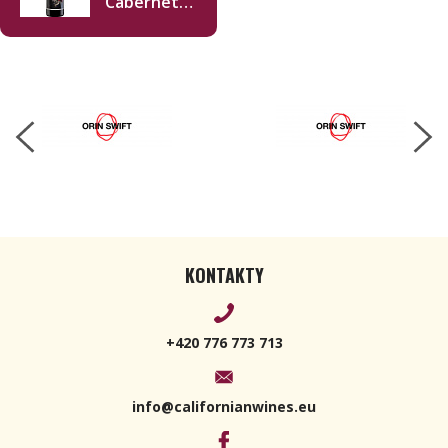
Cabernet
Sauvignon
2022 750ml
KONTAKTY
+420 776 773 713
info@californianwines.eu