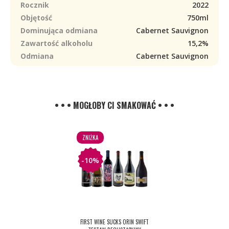
Rocznik
2022
Objętość
750ml
Dominująca odmiana
Cabernet Sauvignon
Zawartość alkoholu
15,2%
Odmiana
Cabernet Sauvignon
• • • MOGŁOBY CI SMAKOWAĆ • • •
ZNIŻKA
-10%
FIRST WINE SUCKS ORIN SWIFT