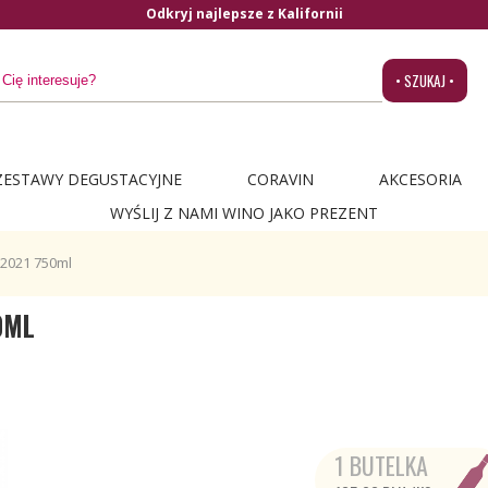
• SZUKAJ •
ZESTAWY DEGUSTACYJNE
CORAVIN
AKCESORIA
WYŚLIJ Z NAMI WINO JAKO PREZENT
 2021 750ml
0ML
1 BUTELKA