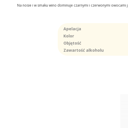
Na nosie i w smaku wino dominuje czarnymi i czerwonymi owocami j
Apelacja
Kolor
Objętość
Zawartość alkoholu