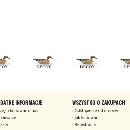
DATNE INFORMACJE
WSZYSTKO O ZAKUPACH
zego kupować u nas
Odstąpienie od umowy
 winiarze
Jak kupować
akty
Rejestracja