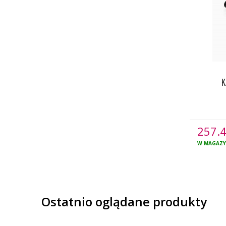
K
257.
W MAGAZY
Ostatnio oglądane produkty