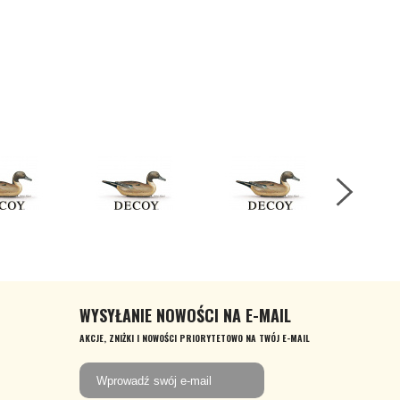
WYSYŁANIE NOWOŚCI NA E-MAIL
AKCJE, ZNIŻKI I NOWOŚCI PRIORYTETOWO NA TWÓJ E-MAIL