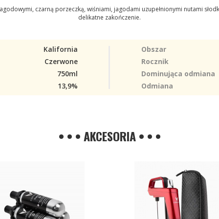
agodowymi, czarną porzeczką, wiśniami, jagodami uzupełnionymi nutami słod
delikatne zakończenie.
Kalifornia
Obszar
Czerwone
Rocznik
750ml
Dominująca odmiana
13,9%
Odmiana
• • • AKCESORIA • • •