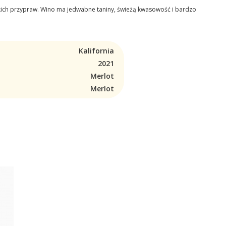
kich przypraw. Wino ma jedwabne taniny, świeżą kwasowość i bardzo
Kalifornia
2021
Merlot
Merlot