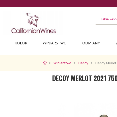
Odkryj najlepsze z Kalifornii
KOLOR
WINIARSTWO
ODMIANY
Winiarstwo
Decoy
Decoy Merlot
DECOY MERLOT 2021 75