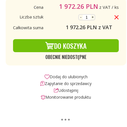
1 972.26
PLN
Cena
z VAT
/ ks
Liczba sztuk
-
+
1 972.26
PLN z VAT
Całkowita suma
DO KOSZYKA
OBECNIE NIEDOSTĘPNE
Dodaj do ulubionych
Zapytanie do sprzedawcy
Udostępnij
Monitorowanie produktu