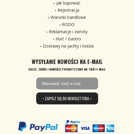
Jak kupować
Rejestracja
Warunki handlowe
RODO
Reklamacje i zwroty
Hurt / Gastro
Dostawy na jachty i łodzie
WYSYŁANIE NOWOŚCI NA E-MAIL
AKCJE, ZNIŻKI I NOWOŚCI PRIORYTETOWO NA TWÓJ E-MAIL
• ZAPISZ SIĘ DO NEWSLETTERA •