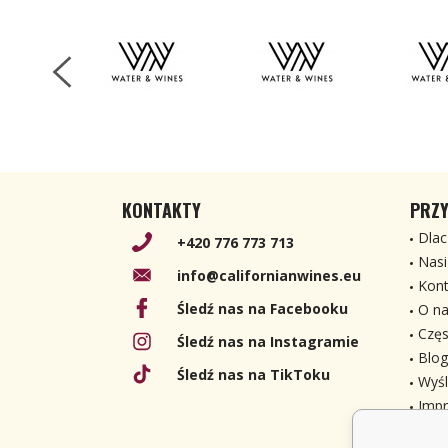
KONTAKTY
PRZY
Dlac
+420 776 773 713
Nasi
info@californianwines.eu
Kont
Śledź nas na Facebooku
O na
Częs
Śledź nas na Instagramie
Blog
Śledź nas na TikToku
Wyśl
Imp