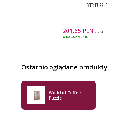
BEER PUZZLE
201.65
PLN
z VAT
W MAGAZYNIE
1KS
Ostatnio oglądane produkty
World of Coffee
Puzzle