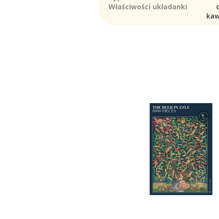
Właściwości układanki
kaw