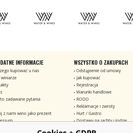
DATNE INFORMACJE
WSZYSTKO O ZAKUPACH
zego kupować u nas
Odstąpienie od umowy
 winiarze
Jak kupować
akty
Rejestracja
s
Warunki handlowe
to zadawane pytania
RODO
Reklamacje i zwroty
ij z nami wino jako prezent
Hurt / Gastro
ressum
Dostawy na jachty i łodzie