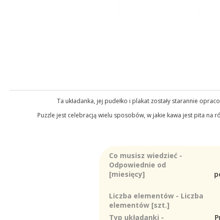
Ta układanka, jej pudełko i plakat zostały starannie opra
Puzzle jest celebracją wielu sposobów, w jakie kawa jest pita na
Co musisz wiedzieć -
Odpowiednie od
[miesięcy]
p
Liczba elementów - Liczba
elementów [szt.]
Typ układanki -
P