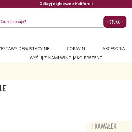
Odkryj najlepsze z Kalifornii
• SZUKAJ •
ZESTAWY DEGUSTACYJNE
CORAVIN
AKCESORIA
WYŚLIJ Z NAMI WINO JAKO PREZENT
LE
1 KAWAŁEK