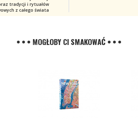
oraz tradycji i rytuałów
owych z całego świata
• • • MOGŁOBY CI SMAKOWAĆ • • •