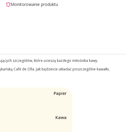
Monitorowanie produktu
nujących szczegółów, które ucieszą każdego miłośnika kawy.
ykańską Café de Olla. Jak będziecie układać poszczególne kawałki,
Papier
Kawa