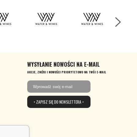
WYSYŁANIE NOWOŚCI NA E-MAIL
AKCJE, ZNIŻKI I NOWOŚCI PRIORYTETOWO NA TWÓJ E-MAIL
• ZAPISZ SIĘ DO NEWSLETTERA •