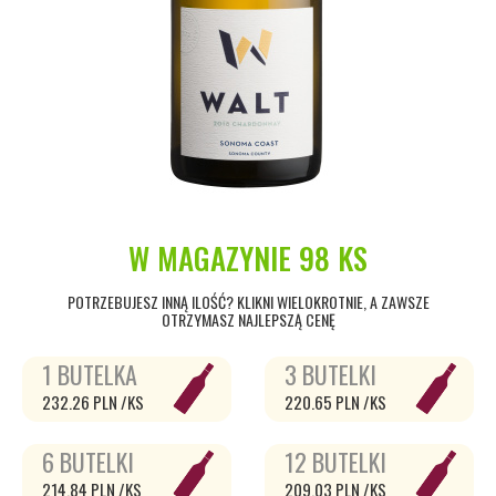
W MAGAZYNIE
98 KS
POTRZEBUJESZ INNĄ ILOŚĆ? KLIKNI WIELOKROTNIE, A ZAWSZE
OTRZYMASZ NAJLEPSZĄ CENĘ
1 BUTELKA
3 BUTELKI
232.26 PLN /KS
220.65 PLN /KS
6 BUTELKI
12 BUTELKI
214.84 PLN /KS
209.03 PLN /KS