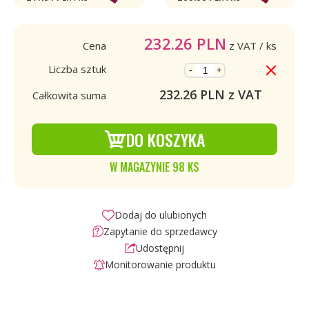
232.26
PLN
Cena
z VAT
/ ks
Liczba sztuk
-
+
232.26
PLN z VAT
Całkowita suma
DO KOSZYKA
W MAGAZYNIE 98 KS
Dodaj do ulubionych
Zapytanie do sprzedawcy
Udostępnij
Monitorowanie produktu