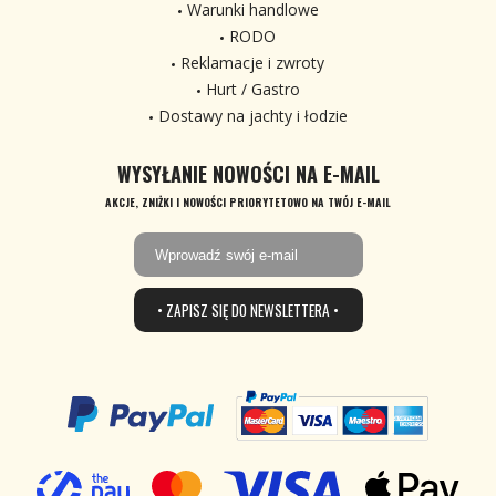
Warunki handlowe
RODO
Reklamacje i zwroty
Hurt / Gastro
Dostawy na jachty i łodzie
WYSYŁANIE NOWOŚCI NA E-MAIL
AKCJE, ZNIŻKI I NOWOŚCI PRIORYTETOWO NA TWÓJ E-MAIL
• ZAPISZ SIĘ DO NEWSLETTERA •