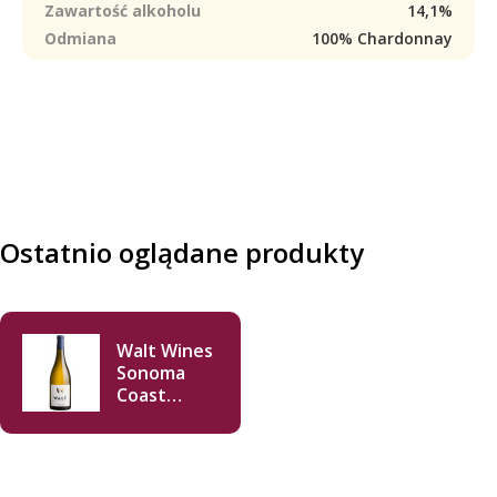
Zawartość alkoholu
14,1%
Odmiana
100% Chardonnay
Ostatnio oglądane produkty
Walt Wines
Sonoma
Coast
Chardonnay
2018 750ml