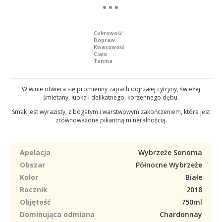
Cukrowość
Dopraw
Kwasowość
Ciało
Tanina
W winie otwiera się promienny zapach dojrzałej cytryny, świeżej
śmietany, łupka i delikatnego, korzennego dębu.
Smak jest wyrazisty, z bogatym i warstwowym zakończeniem, które jest
zrównoważone pikantną mineralnością.
Apelacja
Wybrzeże Sonoma
Obszar
Północne Wybrzeże
Kolor
Białe
Rocznik
2018
Objętość
750ml
Dominująca odmiana
Chardonnay