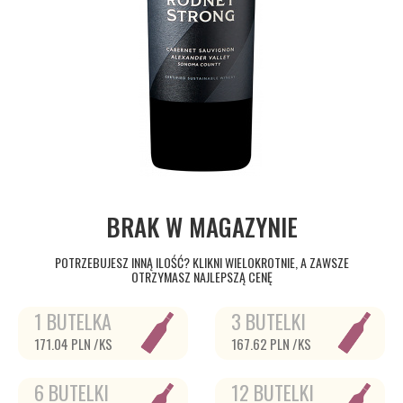
BRAK W MAGAZYNIE
POTRZEBUJESZ INNĄ ILOŚĆ? KLIKNI WIELOKROTNIE, A ZAWSZE
OTRZYMASZ NAJLEPSZĄ CENĘ
1 BUTELKA
3 BUTELKI
171.04 PLN /KS
167.62 PLN /KS
6 BUTELKI
12 BUTELKI