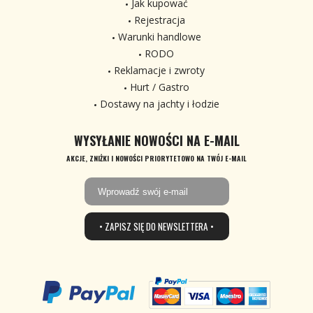
Jak kupować
Rejestracja
Warunki handlowe
RODO
Reklamacje i zwroty
Hurt / Gastro
Dostawy na jachty i łodzie
WYSYŁANIE NOWOŚCI NA E-MAIL
AKCJE, ZNIŻKI I NOWOŚCI PRIORYTETOWO NA TWÓJ E-MAIL
• ZAPISZ SIĘ DO NEWSLETTERA •