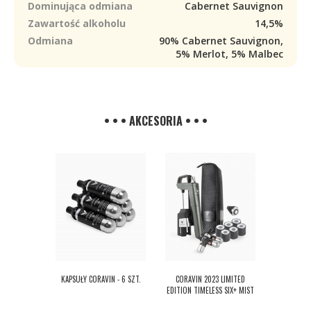
Dominująca odmiana
Cabernet Sauvignon
Zawartość alkoholu
14,5%
Odmiana
90% Cabernet Sauvignon,
5% Merlot, 5% Malbec
• • • AKCESORIA • • •
KAPSUŁY CORAVIN - 6 SZT.
CORAVIN 2023 LIMITED
EDITION TIMELESS SIX+ MIST