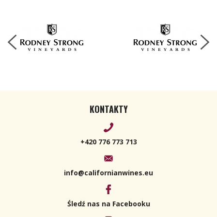
Sauvignon
2020 750ml
KONTAKTY
+420 776 773 713
info@californianwines.eu
Śledź nas na Facebooku