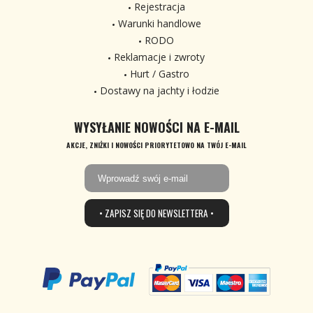
Rejestracja
Warunki handlowe
RODO
Reklamacje i zwroty
Hurt / Gastro
Dostawy na jachty i łodzie
WYSYŁANIE NOWOŚCI NA E-MAIL
AKCJE, ZNIŻKI I NOWOŚCI PRIORYTETOWO NA TWÓJ E-MAIL
• ZAPISZ SIĘ DO NEWSLETTERA •