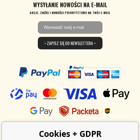
WYSYŁANIE NOWOŚCI NA E-MAIL
AKCJE, ZNIŻKI I NOWOŚCI PRIORYTETOWO NA TWÓJ E-MAIL
• ZAPISZ SIĘ DO NEWSLETTERA •
Cookies + GDPR