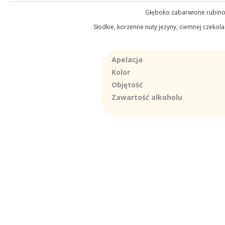
Głęboko zabarwione rubinow
Słodkie, korzenne nuty jeżyny, ciemnej czekol
Apelacja
Kolor
Objętość
Zawartość alkoholu