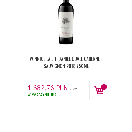
WINNICE LAIL J. DANIEL CUVEE CABERNET
SAUVIGNON 2018 750ML
1 682.76
PLN
z VAT
W MAGAZYNIE
5KS