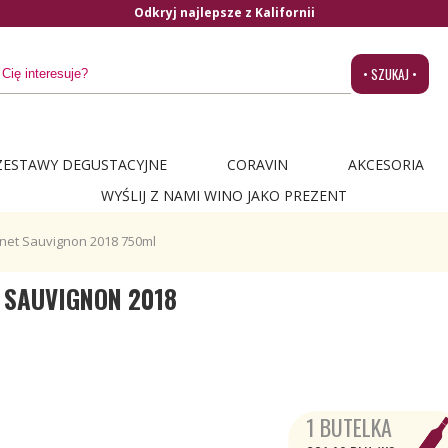
• SZUKAJ •
ZESTAWY DEGUSTACYJNE
CORAVIN
AKCESORIA
WYŚLIJ Z NAMI WINO JAKO PREZENT
rnet Sauvignon 2018 750ml
 SAUVIGNON 2018
1 BUTELKA