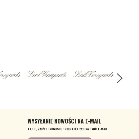
WYSYŁANIE NOWOŚCI NA E-MAIL
AKCJE, ZNIŻKI I NOWOŚCI PRIORYTETOWO NA TWÓJ E-MAIL