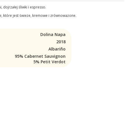
ojrzałej śliwki i espresso.
ze, które jest świeże, kremowe i zrównoważone.
Dolina Napa
2018
Albariño
95% Cabernet Sauvignon
5% Petit Verdot