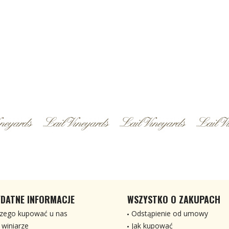
DATNE INFORMACJE
WSZYSTKO O ZAKUPACH
zego kupować u nas
Odstąpienie od umowy
 winiarze
Jak kupować