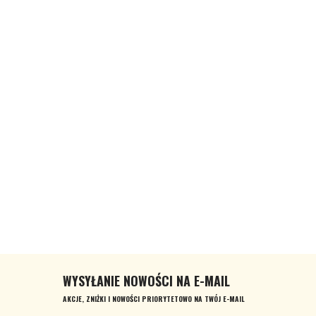
WYSYŁANIE NOWOŚCI NA E-MAIL
AKCJE, ZNIŻKI I NOWOŚCI PRIORYTETOWO NA TWÓJ E-MAIL