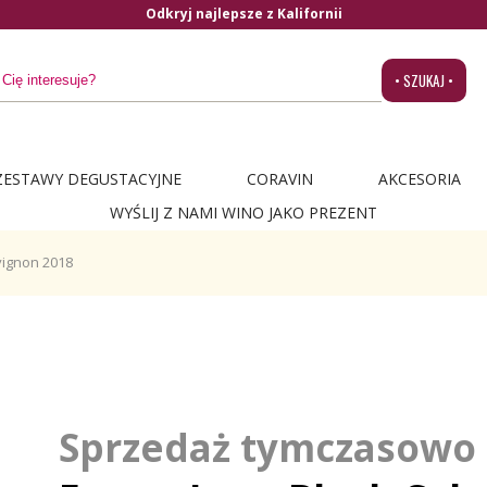
Odkryj najlepsze z Kalifornii
• SZUKAJ •
ZESTAWY DEGUSTACYJNE
CORAVIN
AKCESORIA
WYŚLIJ Z NAMI WINO JAKO PREZENT
vignon 2018