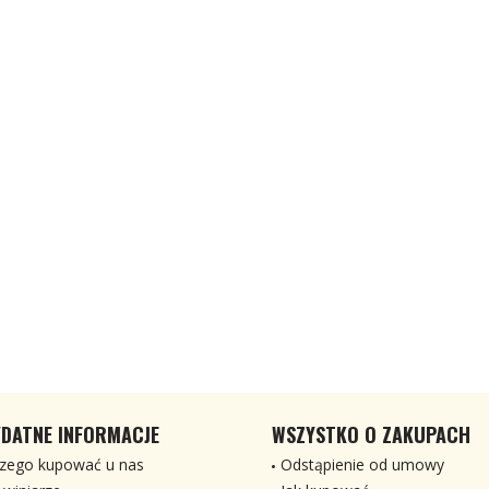
DATNE INFORMACJE
WSZYSTKO O ZAKUPACH
zego kupować u nas
Odstąpienie od umowy