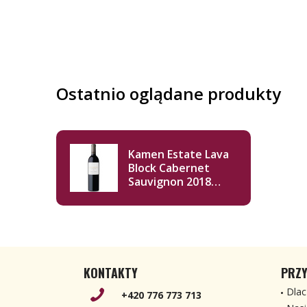
Ostatnio oglądane produkty
Kamen Estate Lava
Block Cabernet
Sauvignon 2018
750ml
KONTAKTY
PRZY
Dlac
+420 776 773 713