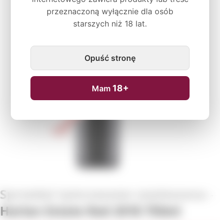
przeznaczoną wyłącznie dla osób
Tymczasowo niedostępne
starszych niż 18 lat.
Opuść stronę
18+
Mam
Harlan Estate Red 2018 750ml