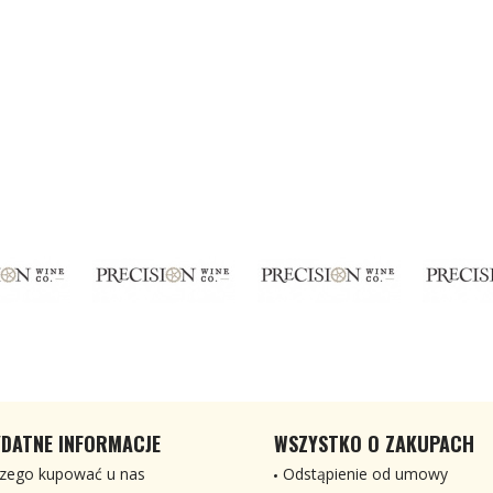
DATNE INFORMACJE
WSZYSTKO O ZAKUPACH
zego kupować u nas
Odstąpienie od umowy