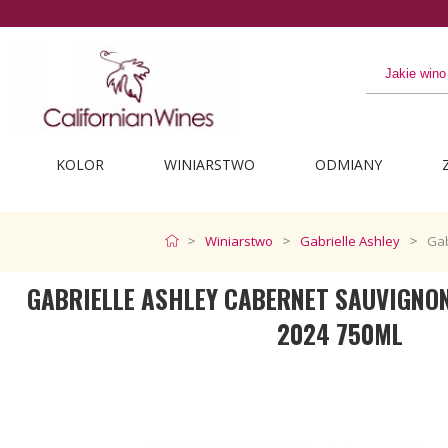
KOLOR
WINIARSTWO
ODMIANY
Winiarstwo
Gabrielle Ashley
Gab
GABRIELLE ASHLEY CABERNET SAUVIGNON
2024 750ML