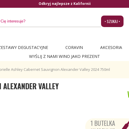
Odkryj najlepsze z Kalifornii
• SZUKAJ •
ZESTAWY DEGUSTACYJNE
CORAVIN
AKCESORIA
WYŚLIJ Z NAMI WINO JAKO PREZENT
rielle Ashley Cabernet Sauvignon Alexander Valley 2024 750ml
 ALEXANDER VALLEY
1 BUTELKA