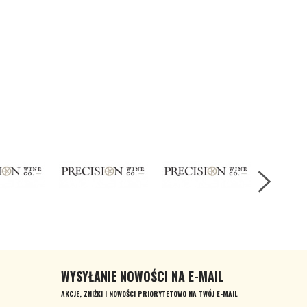
WYSYŁANIE NOWOŚCI NA E-MAIL
AKCJE, ZNIŻKI I NOWOŚCI PRIORYTETOWO NA TWÓJ E-MAIL