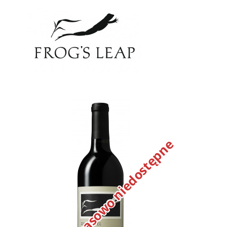
Tymczasowo niedostępne