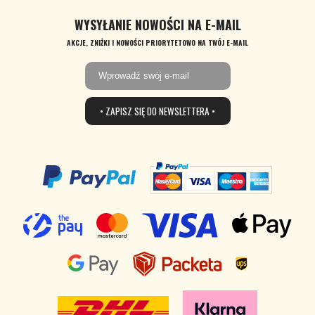
WYSYŁANIE NOWOŚCI NA E-MAIL
AKCJE, ZNIŻKI I NOWOŚCI PRIORYTETOWO NA TWÓJ E-MAIL
• ZAPISZ SIĘ DO NEWSLETTERA •