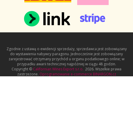
Zgodnie z ustawą o ewidencji sprzedaży, sprzedawca jest zobowiązany
do wystawienia nabywcy paragonu. Jednocześnie jest zobowiązany
zarejestrować otrzymany przychód u organu podatkowego online; w
przypadku awarii technicznej najpóźniej w ciągu 48 godzin.
Copyright ©
Californian Wines Export s.r.o.
2026. Wszelkie prawa
zastrzeżone.
Oprogramowanie e-commerce
BINARGON.cz