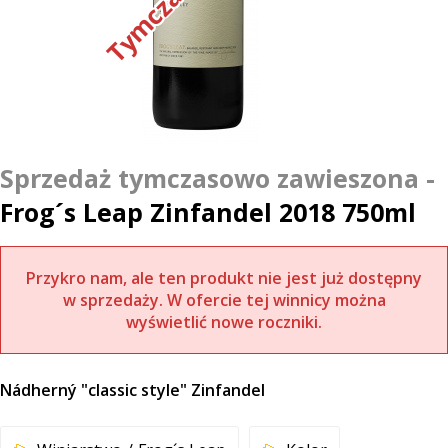
Frog´s Leap Zinfandel 2018 750ml
Przykro nam, ale ten produkt nie jest już dostępny
w sprzedaży. W ofercie tej winnicy można
wyświetlić nowe roczniki.
Nádherný "classic style" Zinfandel