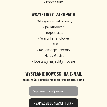
Impressum
WSZYSTKO O ZAKUPACH
Odstąpienie od umowy
Jak kupować
Rejestracja
Warunki handlowe
RODO
Reklamacje i zwroty
Hurt / Gastro
Dostawy na jachty i łodzie
WYSYŁANIE NOWOŚCI NA E-MAIL
AKCJE, ZNIŻKI I NOWOŚCI PRIORYTETOWO NA TWÓJ E-MAIL
• ZAPISZ SIĘ DO NEWSLETTERA •