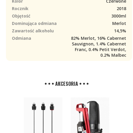
Kolor
Czerwone
Rocznik
2018
Objętość
3000ml
Dominująca odmiana
Merlot
Zawartość alkoholu
14,5%
Odmiana
82% Merlot, 16% Cabernet
Sauvignon, 1.4% Cabernet
Franc, 0.4% Petit Verdot,
0.2% Malbec
• • • AKCESORIA • • •