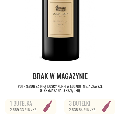
BRAK W MAGAZYNIE
POTRZEBUJESZ INNĄ ILOŚĆ? KLIKNI WIELOKROTNIE, A ZAWSZE
OTRZYMASZ NAJLEPSZĄ CENĘ
1 BUTELKA
3 BUTELKI
2 689.33 PLN /KS
2 635.54 PLN /KS