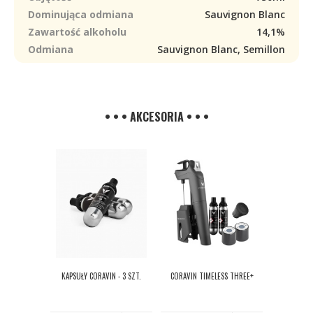
Dominująca odmiana
Sauvignon Blanc
Zawartość alkoholu
14,1%
Odmiana
Sauvignon Blanc, Semillon
• • • AKCESORIA • • •
KAPSUŁY CORAVIN - 3 SZT.
CORAVIN TIMELESS THREE+