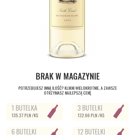
BRAK W MAGAZYNIE
POTRZEBUJESZ INNĄ ILOŚĆ? KLIKNI WIELOKROTNIE, A ZAWSZE
OTRZYMASZ NAJLEPSZĄ CENĘ
1 BUTELKA
3 BUTELKI
135.37 PLN /KS
132.66 PLN /KS
6 BUTELKI
12 BUTELKI