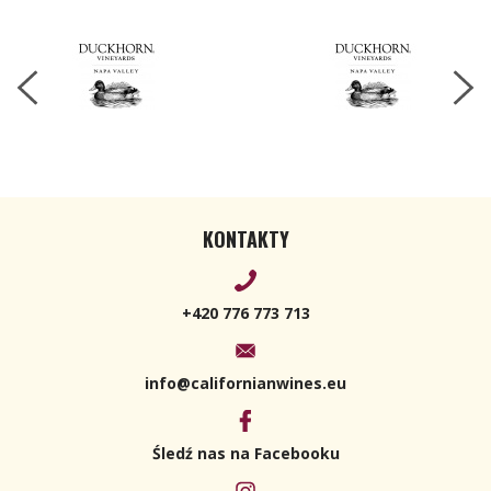
750ml
KONTAKTY
+420 776 773 713
info@californianwines.eu
Śledź nas na Facebooku