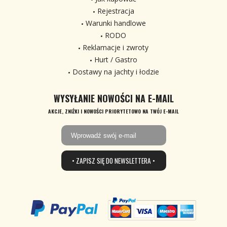
Rejestracja
Warunki handlowe
RODO
Reklamacje i zwroty
Hurt / Gastro
Dostawy na jachty i łodzie
WYSYŁANIE NOWOŚCI NA E-MAIL
AKCJE, ZNIŻKI I NOWOŚCI PRIORYTETOWO NA TWÓJ E-MAIL
• ZAPISZ SIĘ DO NEWSLETTERA •