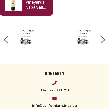
Vineyards
Napa Valley
Merlot
2021 750ml
KONTAKTY
+420 776 773 713
info@californianwines.eu