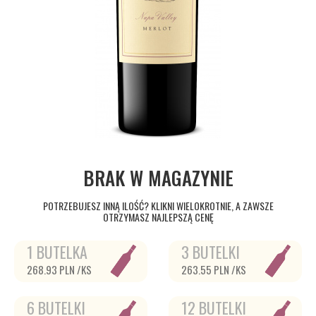
BRAK W MAGAZYNIE
POTRZEBUJESZ INNĄ ILOŚĆ? KLIKNI WIELOKROTNIE, A ZAWSZE
OTRZYMASZ NAJLEPSZĄ CENĘ
1 BUTELKA
3 BUTELKI
268.93 PLN /KS
263.55 PLN /KS
6 BUTELKI
12 BUTELKI