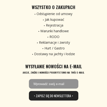
WSZYSTKO O ZAKUPACH
Odstąpienie od umowy
Jak kupować
Rejestracja
Warunki handlowe
RODO
Reklamacje i zwroty
Hurt / Gastro
Dostawy na jachty i łodzie
WYSYŁANIE NOWOŚCI NA E-MAIL
AKCJE, ZNIŻKI I NOWOŚCI PRIORYTETOWO NA TWÓJ E-MAIL
• ZAPISZ SIĘ DO NEWSLETTERA •