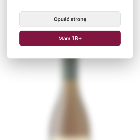
Opuść stronę
18+
Mam