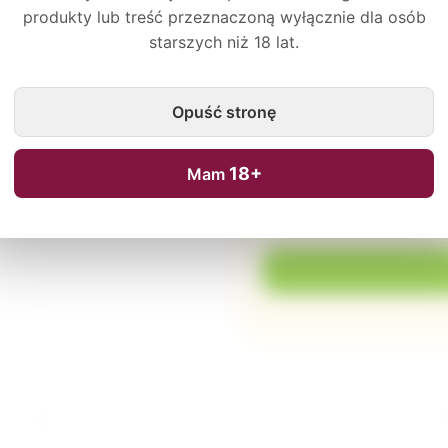
197.23 PLN /KS
produkty lub treść przeznaczoną wyłącznie dla osób
starszych niż 18 lat.
Opuść stronę
Liczba
18+
Mam
Całkowit