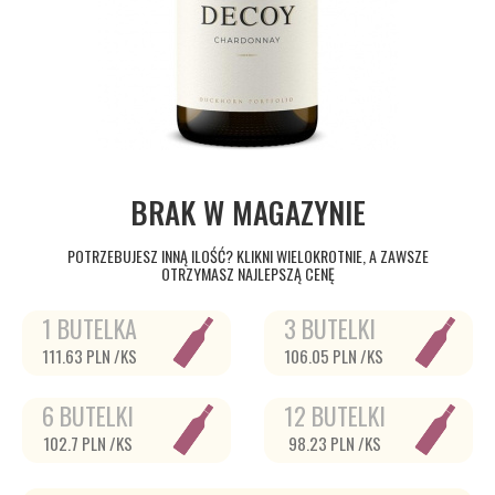
BRAK W MAGAZYNIE
POTRZEBUJESZ INNĄ ILOŚĆ? KLIKNI WIELOKROTNIE, A ZAWSZE
OTRZYMASZ NAJLEPSZĄ CENĘ
1 BUTELKA
3 BUTELKI
111.63 PLN /KS
106.05 PLN /KS
6 BUTELKI
12 BUTELKI
102.7 PLN /KS
98.23 PLN /KS