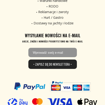
Warunki handlowe
RODO
Reklamacje i zwroty
Hurt / Gastro
Dostawy na jachty i łodzie
WYSYŁANIE NOWOŚCI NA E-MAIL
AKCJE, ZNIŻKI I NOWOŚCI PRIORYTETOWO NA TWÓJ E-MAIL
• ZAPISZ SIĘ DO NEWSLETTERA •