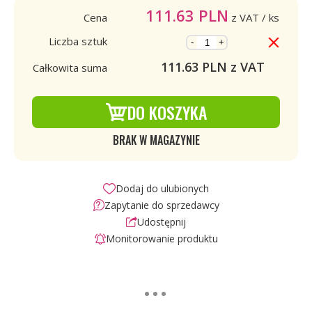
111.63
PLN
Cena
z VAT
/ ks
Liczba sztuk
-
+
111.63
PLN z VAT
Całkowita suma
DO KOSZYKA
BRAK W MAGAZYNIE
Dodaj do ulubionych
Zapytanie do sprzedawcy
Udostępnij
Monitorowanie produktu