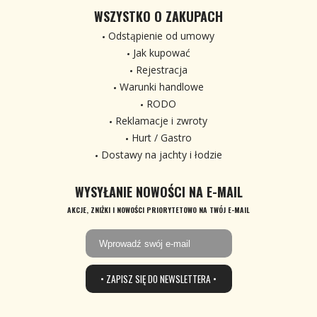
WSZYSTKO O ZAKUPACH
Odstąpienie od umowy
Jak kupować
Rejestracja
Warunki handlowe
RODO
Reklamacje i zwroty
Hurt / Gastro
Dostawy na jachty i łodzie
WYSYŁANIE NOWOŚCI NA E-MAIL
AKCJE, ZNIŻKI I NOWOŚCI PRIORYTETOWO NA TWÓJ E-MAIL
• ZAPISZ SIĘ DO NEWSLETTERA •