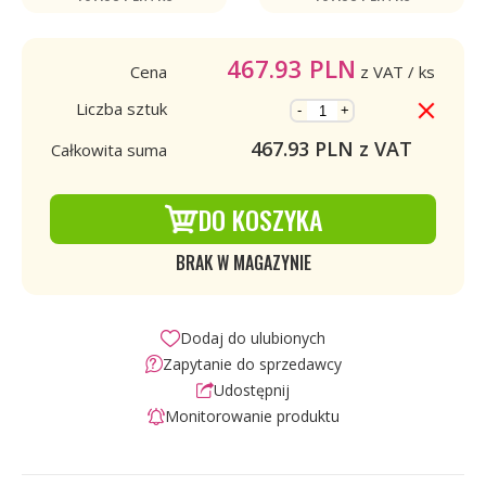
467.93
PLN
Cena
z VAT
/ ks
Liczba sztuk
-
+
467.93
PLN z VAT
Całkowita suma
DO KOSZYKA
BRAK W MAGAZYNIE
Dodaj do ulubionych
Zapytanie do sprzedawcy
Udostępnij
Monitorowanie produktu