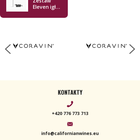
Zestaw
Eleven igła
+ dysza
KONTAKTY
+420 776 773 713
info@californianwines.eu