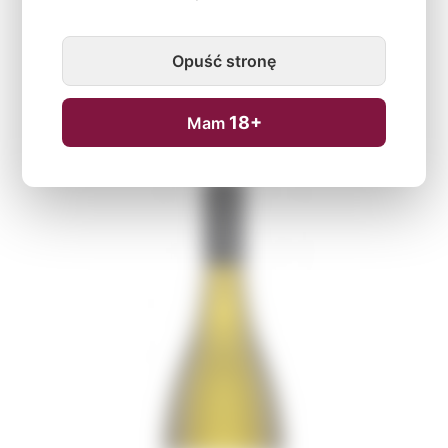
Opuść stronę
18+
Mam