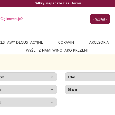
Odkryj najlepsze z Kalifornii
• SZUKAJ •
ZESTAWY DEGUSTACYJNE
CORAVIN
AKCESORIA
WYŚLIJ Z NAMI WINO JAKO PREZENT