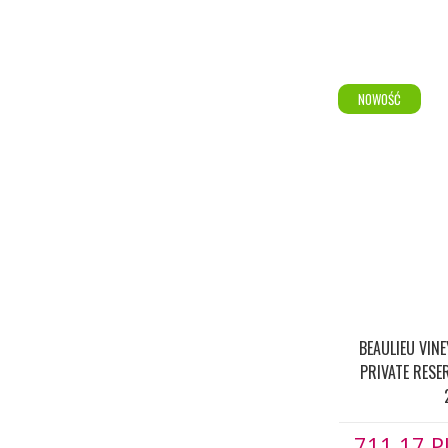
NOWOŚĆ
BEAULIEU VIN
PRIVATE RESE
711.17
P