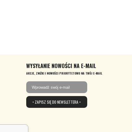
WYSYŁANIE NOWOŚCI NA E-MAIL
AKCJE, ZNIŻKI I NOWOŚCI PRIORYTETOWO NA TWÓJ E-MAIL
• ZAPISZ SIĘ DO NEWSLETTERA •