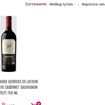
Sortowanie:
Według tytułu ↑
↓
Najniższa cen
EYARD GEORGES DE LATOUR
RVE CABERNET SAUVIGNON
2021 750 ML
LN