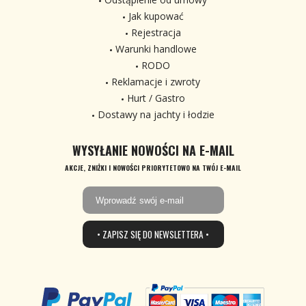
Jak kupować
Rejestracja
Warunki handlowe
RODO
Reklamacje i zwroty
Hurt / Gastro
Dostawy na jachty i łodzie
WYSYŁANIE NOWOŚCI NA E-MAIL
AKCJE, ZNIŻKI I NOWOŚCI PRIORYTETOWO NA TWÓJ E-MAIL
• ZAPISZ SIĘ DO NEWSLETTERA •