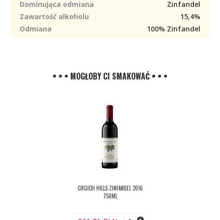
Dominująca odmiana
Zinfandel
Zawartość alkoholu
15,4%
Odmiana
100% Zinfandel
• • • MOGŁOBY CI SMAKOWAĆ • • •
GRGICH HILLS ZINFANDEL 2016
750ML