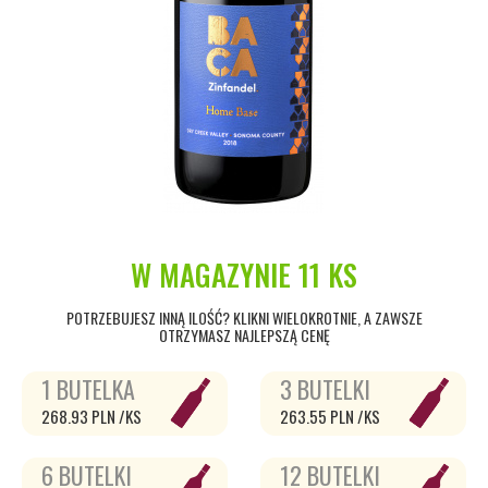
W MAGAZYNIE
11 KS
POTRZEBUJESZ INNĄ ILOŚĆ? KLIKNI WIELOKROTNIE, A ZAWSZE
OTRZYMASZ NAJLEPSZĄ CENĘ
1 BUTELKA
3 BUTELKI
268.93 PLN /KS
263.55 PLN /KS
6 BUTELKI
12 BUTELKI