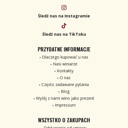
Śledź nas na Instagramie
Śledź nas na TikToku
PRZYDATNE INFORMACJE
Dlaczego kupować u nas
Nasi winiarze
Kontakty
O nas
Często zadawane pytania
Blog
Wyślij z nami wino jako prezent
Impressum
WSZYSTKO O ZAKUPACH
Odstąpienie od umowy