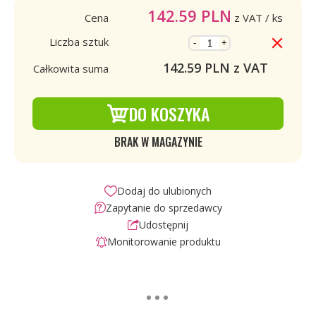
142.59
PLN
Cena
z VAT
/ ks
Liczba sztuk
-
+
142.59
PLN z VAT
Całkowita suma
DO KOSZYKA
BRAK W MAGAZYNIE
Dodaj do ulubionych
Zapytanie do sprzedawcy
Udostępnij
Monitorowanie produktu