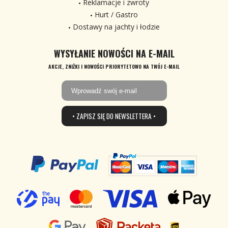
Reklamacje i zwroty
Hurt / Gastro
Dostawy na jachty i łodzie
WYSYŁANIE NOWOŚCI NA E-MAIL
AKCJE, ZNIŻKI I NOWOŚCI PRIORYTETOWO NA TWÓJ E-MAIL
• ZAPISZ SIĘ DO NEWSLETTERA •