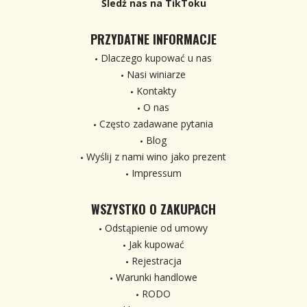
Śledź nas na TikToku
PRZYDATNE INFORMACJE
Dlaczego kupować u nas
Nasi winiarze
Kontakty
O nas
Często zadawane pytania
Blog
Wyślij z nami wino jako prezent
Impressum
WSZYSTKO O ZAKUPACH
Odstąpienie od umowy
Jak kupować
Rejestracja
Warunki handlowe
RODO