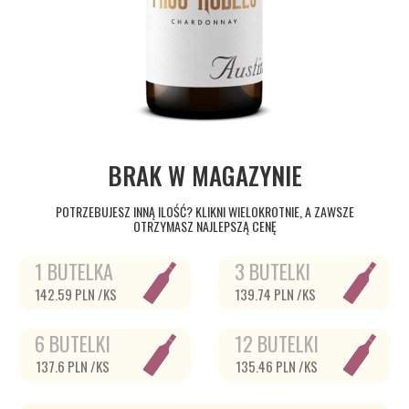
BRAK W MAGAZYNIE
POTRZEBUJESZ INNĄ ILOŚĆ? KLIKNI WIELOKROTNIE, A ZAWSZE
OTRZYMASZ NAJLEPSZĄ CENĘ
1 BUTELKA
3 BUTELKI
142.59 PLN /KS
139.74 PLN /KS
6 BUTELKI
12 BUTELKI
137.6 PLN /KS
135.46 PLN /KS