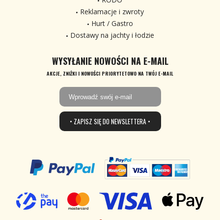
Reklamacje i zwroty
Hurt / Gastro
Dostawy na jachty i łodzie
WYSYŁANIE NOWOŚCI NA E-MAIL
AKCJE, ZNIŻKI I NOWOŚCI PRIORYTETOWO NA TWÓJ E-MAIL
• ZAPISZ SIĘ DO NEWSLETTERA •