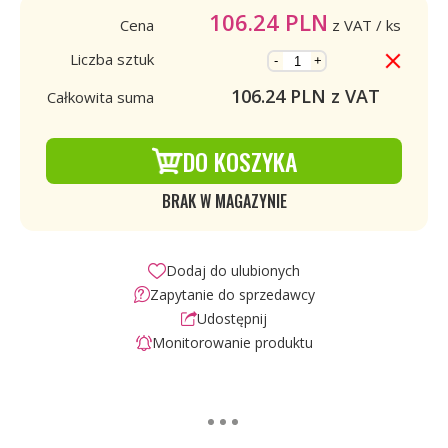
106.24
PLN
Cena
z VAT
/ ks
Liczba sztuk
-
+
106.24
PLN z VAT
Całkowita suma
DO KOSZYKA
BRAK W MAGAZYNIE
Dodaj do ulubionych
Zapytanie do sprzedawcy
Udostępnij
Monitorowanie produktu