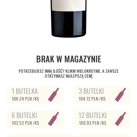
BRAK W MAGAZYNIE
POTRZEBUJESZ INNĄ ILOŚĆ? KLIKNI WIELOKROTNIE, A ZAWSZE
OTRZYMASZ NAJLEPSZĄ CENĘ
1 BUTELKA
3 BUTELKI
106.24 PLN /KS
104.12 PLN /KS
6 BUTELKI
12 BUTELKI
102.52 PLN /KS
100.93 PLN /KS