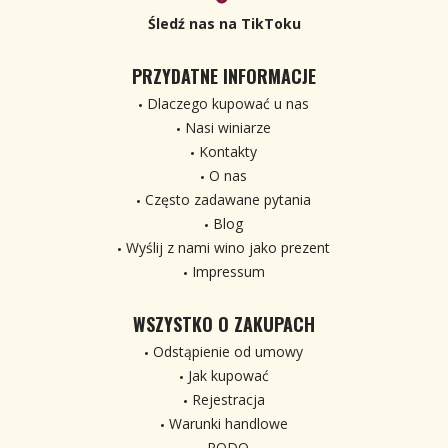
Śledź nas na TikToku
PRZYDATNE INFORMACJE
Dlaczego kupować u nas
Nasi winiarze
Kontakty
O nas
Często zadawane pytania
Blog
Wyślij z nami wino jako prezent
Impressum
WSZYSTKO O ZAKUPACH
Odstąpienie od umowy
Jak kupować
Rejestracja
Warunki handlowe
RODO