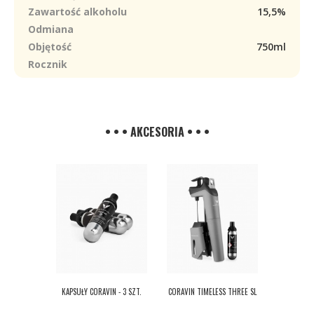
Zawartość alkoholu
15,5%
Odmiana
Objętość
750ml
Rocznik
• • • AKCESORIA • • •
KAPSUŁY CORAVIN - 3 SZT.
CORAVIN TIMELESS THREE SL