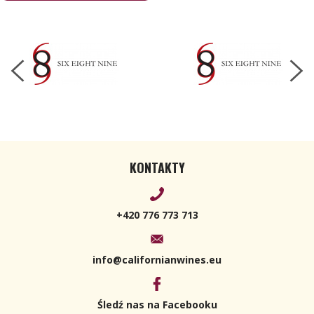
750ml
KONTAKTY
+420 776 773 713
info@californianwines.eu
Śledź nas na Facebooku