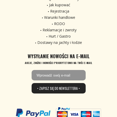
Jak kupować
Rejestracja
Warunki handlowe
RODO
Reklamacje i zwroty
Hurt / Gastro
Dostawy na jachty i łodzie
WYSYŁANIE NOWOŚCI NA E-MAIL
AKCJE, ZNIŻKI I NOWOŚCI PRIORYTETOWO NA TWÓJ E-MAIL
• ZAPISZ SIĘ DO NEWSLETTERA •