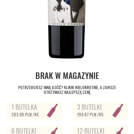
BRAK W MAGAZYNIE
POTRZEBUJESZ INNĄ ILOŚĆ? KLIKNI WIELOKROTNIE, A ZAWSZE
OTRZYMASZ NAJLEPSZĄ CENĘ
1 BUTELKA
3 BUTELKI
203.95 PLN /KS
199.87 PLN /KS
6 BUTELKI
12 BUTELKI