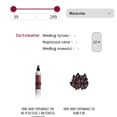
Sortowanie:
Według tytułu ↑
↓
Najniższa cena ↑
↓
Według nowości ↑
↓
WINE AWAY ODPLAMIACZ 240
WINE AWAY ODPLAMIACZ DO
ML W BUTELCE Z MATOWEGO
PLAM 8 ML