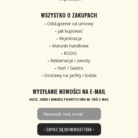
WSZYSTKO O ZAKUPACH
Odstąpienie od umowy
Jak kupować
Rejestracja
Warunki handlowe
RODO
Reklamacje i zwroty
Hurt / Gastro
Dostawy na jachty i łodzie
WYSYŁANIE NOWOŚCI NA E-MAIL
AKCJE, ZNIŻKI I NOWOŚCI PRIORYTETOWO NA TWÓJ E-MAIL
• ZAPISZ SIĘ DO NEWSLETTERA •