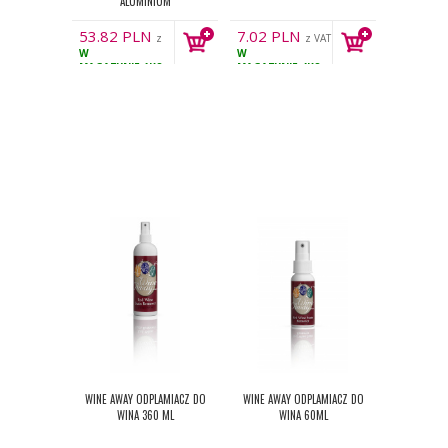
ALUMINIUM
53.82
PLN
7.02
PLN
z
z VAT
W
W
VAT
MAGAZYNIE
1KS
MAGAZYNIE
4KS
WINE AWAY ODPLAMIACZ DO
WINE AWAY ODPLAMIACZ DO
WINA 360 ML
WINA 60ML