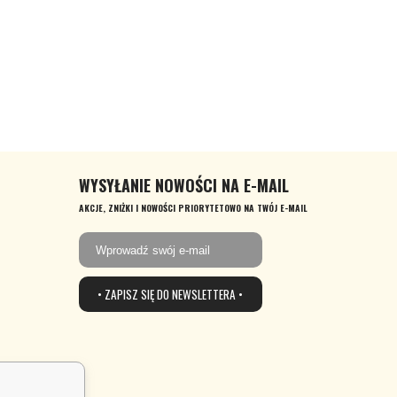
WYSYŁANIE NOWOŚCI NA E-MAIL
AKCJE, ZNIŻKI I NOWOŚCI PRIORYTETOWO NA TWÓJ E-MAIL
• ZAPISZ SIĘ DO NEWSLETTERA •