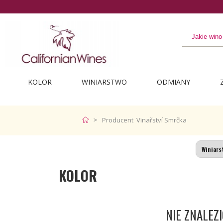
KOLOR
WINIARSTWO
ODMIANY
Producent Vinařství Smrčka
KOLOR
NIE ZNALE