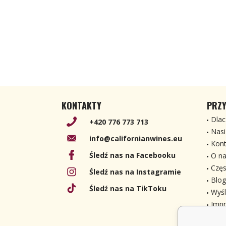
KONTAKTY
PRZY
Dlac
+420 776 773 713
Nasi
info@californianwines.eu
Kont
Śledź nas na Facebooku
O na
Częs
Śledź nas na Instagramie
Blog
Śledź nas na TikToku
Wyśl
Imp