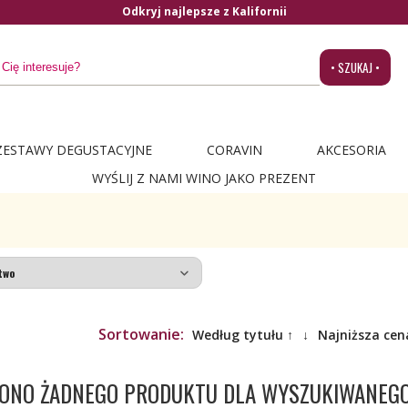
Odkryj najlepsze z Kalifornii
• SZUKAJ •
ZESTAWY DEGUSTACYJNE
CORAVIN
AKCESORIA
WYŚLIJ Z NAMI WINO JAKO PREZENT
Sortowanie:
Według tytułu ↑
↓
Najniższa cen
ZIONO ŻADNEGO PRODUKTU DLA WYSZUKIWANEG