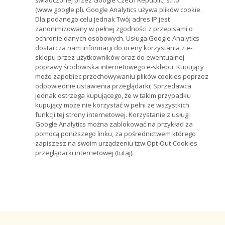
(www.google.pl). Google Analytics używa plików cookie.
Dla podanego celu jednak Twój adres IP jest
zanonimizowany w pełnej zgodności z przepisami o
ochronie danych osobowych. Usługa Google Analytics
dostarcza nam informacji do oceny korzystania z e-
sklepu przez użytkowników oraz do ewentualnej
poprawy środowiska internetowego e-sklepu. Kupujący
może zapobiec przechowywaniu plików cookies poprzez
odpowiednie ustawienia przeglądarki; Sprzedawca
jednak ostrzega kupującego, że w takim przypadku
kupujący może nie korzystać w pełni ze wszystkich
funkcji tej strony internetowej. Korzystanie z usługi
Google Analytics można zablokować na przykład za
pomocą poniższego linku, za pośrednictwem którego
zapiszesz na swoim urządzeniu tzw.Opt-Out-Cookies
przeglądarki internetowej (
tutaj
).