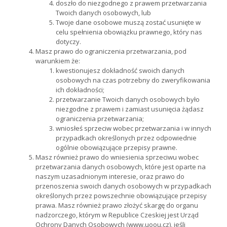
doszło do niezgodnego z prawem przetwarzania
Twoich danych osobowych, lub
Twoje dane osobowe muszą zostać usunięte w
celu spełnienia obowiązku prawnego, który nas
dotyczy.
Masz prawo do ograniczenia przetwarzania, pod
warunkiem że:
kwestionujesz dokładność swoich danych
osobowych na czas potrzebny do zweryfikowania
ich dokładności;
przetwarzanie Twoich danych osobowych było
niezgodne z prawem i zamiast usunięcia żądasz
ograniczenia przetwarzania;
wniosłeś sprzeciw wobec przetwarzania i w innych
przypadkach określonych przez odpowiednie
ogólnie obowiązujące przepisy prawne.
Masz również prawo do wniesienia sprzeciwu wobec
przetwarzania danych osobowych, które jest oparte na
naszym uzasadnionym interesie, oraz prawo do
przenoszenia swoich danych osobowych w przypadkach
określonych przez powszechnie obowiązujące przepisy
prawa. Masz również prawo złożyć skargę do organu
nadzorczego, którym w Republice Czeskiej jest Urząd
Ochrony Danych Osobowych (www.uoou.cz), jeśli