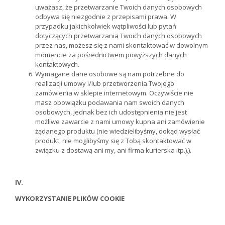
uważasz, że przetwarzanie Twoich danych osobowych
odbywa się niezgodnie z przepisami prawa. W
przypadku jakichkolwiek wątpliwości lub pytań
dotyczących przetwarzania Twoich danych osobowych
przez nas, możesz się z nami skontaktować w dowolnym
momencie za pośrednictwem powyższych danych
kontaktowych.
Wymagane dane osobowe są nam potrzebne do
realizacji umowy i/lub przetworzenia Twojego
zamówienia w sklepie internetowym. Oczywiście nie
masz obowiązku podawania nam swoich danych
osobowych, jednak bez ich udostępnienia nie jest
możliwe zawarcie z nami umowy kupna ani zamówienie
żądanego produktu (nie wiedzielibyśmy, dokąd wysłać
produkt, nie moglibyśmy się z Tobą skontaktować w
związku z dostawą ani my, ani firma kurierska itp.).).
IV.
WYKORZYSTANIE PLIKÓW COOKIE