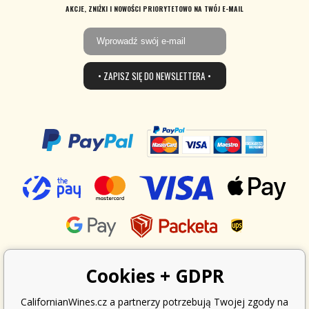
AKCJE, ZNIŻKI I NOWOŚCI PRIORYTETOWO NA TWÓJ E-MAIL
• ZAPISZ SIĘ DO NEWSLETTERA •
Cookies + GDPR
CalifornianWines.cz a partnerzy potrzebują Twojej zgody na