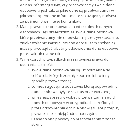
od nas informacji o tym, czy przetwarzamy Twoje dane
osobowe, a jeśli tak, to jakie dane są przetwarzane i w
jaki sposób). Podane informacje przekazujemy Państwu
za pośrednictwem tego komunikatu.
Masz prawo do sprostowania niedokładnych danych
osobowych. Jeśli stwierdzisz, że Twoje dane osobowe,
które przetwarzamy, nie odpowiadają rzeczywistości (np.
zniekształcenie imienia, zmiana adresu zamieszkania),
masz prawo żądać, abyśmy odpowiednie dane osobowe
poprawili lub uzupełnili.
W niektórych przypadkach masz również prawo do
usunięcia, a to jeśli:
Twoje dane osobowe nie są już potrzebne do
celów, dla których zostały zebrane lub w inny
sposób przetwarzane;
cofniesz zgodę, na podstawie której odpowiednie
dane osobowe były przez nas przetwarzane;
wniesiesz sprzeciw wobec przetwarzania swoich
danych osobowych w przypadkach określonych
przez odpowiednie ogólnie obowiązujące przepisy
prawne i nie istnieją żadne nadrzędne
uzasadnione powody do przetwarzania z naszej
strony;