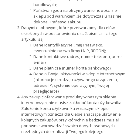
handlowych;
Państwa zgoda na otrzymywanie nowości z e-
sklepu pod warunkiem, że dotychczas u nas nie
dokonali Państwo zakupu.
Danymi osobowymi, które przetwarzamy dla celów
określonych w postanowieniu ust. 2. pism. a. - c. tego
artykułu, są:
Dane identyfikacyjne (imię i nazwisko,
ewentualnie nazwa firmy i NIP, REGON);
Dane kontaktowe (adres, numer telefonu, adres
e-mail);
Dane płatnicze (numer konta bankowego);
Dane o Twojej aktywności w sklepie internetowym
(informacje o rodzaju używanego urządzenia,
adresie IP, systemie operacyjnym, Twojej
przeglądarce).
Aby zakupić oferowane produkty w naszym sklepie
internetowym, nie musisz zakładać konta użytkownika.
Założenie konta użytkownika w naszym sklepie
internetowym oznacza dla Ciebie znaczące ułatwienie
kolejnych zakupów, przy których nie będziesz musiał
ponownie wprowadzać swoich danych osobowych
niezbędnych do realizacji Twojego kolejnego