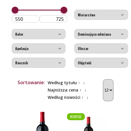
Sortowanie:
Według tytułu ↑
↓
Najniższa cena ↑
↓
Według nowości ↑
↓
NOWOŚĆ