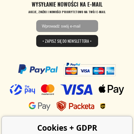
WYSYŁANIE NOWOŚCI NA E-MAIL
AKCJE, ZNIŻKI I NOWOŚCI PRIORYTETOWO NA TWÓJ E-MAIL
• ZAPISZ SIĘ DO NEWSLETTERA •
Cookies + GDPR