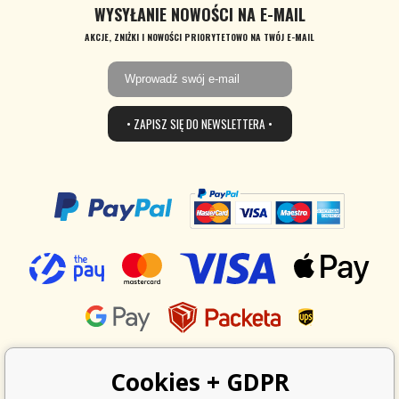
WYSYŁANIE NOWOŚCI NA E-MAIL
AKCJE, ZNIŻKI I NOWOŚCI PRIORYTETOWO NA TWÓJ E-MAIL
• ZAPISZ SIĘ DO NEWSLETTERA •
Cookies + GDPR