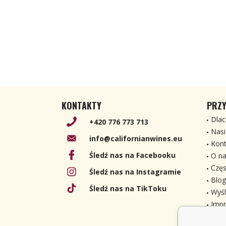
KONTAKTY
PRZY
Dlac
+420 776 773 713
Nasi
info@californianwines.eu
Kont
Śledź nas na Facebooku
O na
Częs
Śledź nas na Instagramie
Blog
Śledź nas na TikToku
Wyśl
Imp