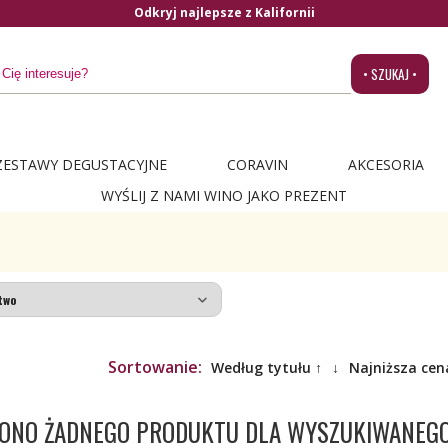
Odkryj najlepsze z Kalifornii
• SZUKAJ •
ZESTAWY DEGUSTACYJNE
CORAVIN
AKCESORIA
WYŚLIJ Z NAMI WINO JAKO PREZENT
Sortowanie:
Według tytułu ↑
↓
Najniższa cen
ZIONO ŻADNEGO PRODUKTU DLA WYSZUKIWANEG