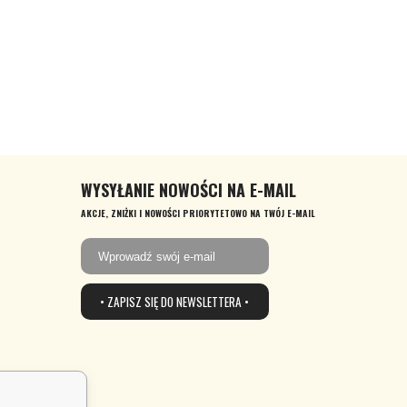
WYSYŁANIE NOWOŚCI NA E-MAIL
AKCJE, ZNIŻKI I NOWOŚCI PRIORYTETOWO NA TWÓJ E-MAIL
• ZAPISZ SIĘ DO NEWSLETTERA •